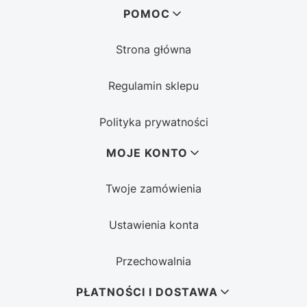
Linki w stopce
POMOC
Strona główna
Regulamin sklepu
Polityka prywatności
MOJE KONTO
Twoje zamówienia
Ustawienia konta
Przechowalnia
PŁATNOŚCI I DOSTAWA