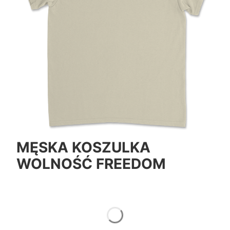
MĘSKA KOSZULKA
WOLNOŚĆ FREEDOM
*
Color
Pokaż wszystkie kolory
*
Size