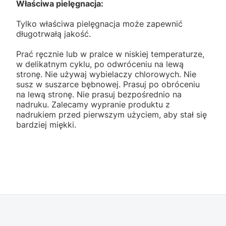
Właściwa pielęgnacja:
Tylko właściwa pielęgnacja może zapewnić
długotrwałą jakość.
Prać ręcznie lub w pralce w niskiej temperaturze,
w delikatnym cyklu, po odwróceniu na lewą
stronę. Nie używaj wybielaczy chlorowych. Nie
susz w suszarce bębnowej. Prasuj po obróceniu
na lewą stronę. Nie prasuj bezpośrednio na
nadruku. Zalecamy wypranie produktu z
nadrukiem przed pierwszym użyciem, aby stał się
bardziej miękki.