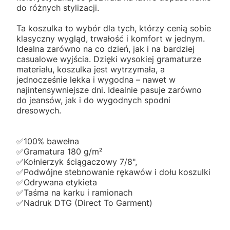
do różnych stylizacji.
Ta koszulka to wybór dla tych, którzy cenią sobie
klasyczny wygląd, trwałość i komfort w jednym.
Idealna zarówno na co dzień, jak i na bardziej
casualowe wyjścia. Dzięki wysokiej gramaturze
materiału, koszulka jest wytrzymała, a
jednocześnie lekka i wygodna – nawet w
najintensywniejsze dni. Idealnie pasuje zarówno
do jeansów, jak i do wygodnych spodni
dresowych.
✅️100% bawełna
✅️Gramatura 180 g/m²
✅️Kołnierzyk ściągaczowy 7/8",
✅️Podwójne stebnowanie rękawów i dołu koszulki
✅️Odrywana etykieta
✅️Taśma na karku i ramionach
✅️Nadruk DTG (Direct To Garment)