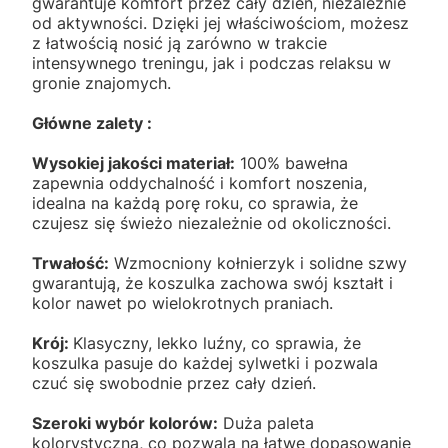
gwarantuje komfort przez cały dzień, niezależnie
od aktywności. Dzięki jej właściwościom, możesz
z łatwością nosić ją zarówno w trakcie
intensywnego treningu, jak i podczas relaksu w
gronie znajomych.
Główne zalety :
Wysokiej jakości materiał:
100% bawełna
zapewnia oddychalność i komfort noszenia,
idealna na każdą porę roku, co sprawia, że
czujesz się świeżo niezależnie od okoliczności.
Trwałość:
Wzmocniony kołnierzyk i solidne szwy
gwarantują, że koszulka zachowa swój kształt i
kolor nawet po wielokrotnych praniach.
Krój:
Klasyczny, lekko luźny, co sprawia, że
koszulka pasuje do każdej sylwetki i pozwala
czuć się swobodnie przez cały dzień.
Szeroki wybór kolorów:
Duża paleta
kolorystyczna, co pozwala na łatwe dopasowanie