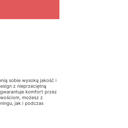
nią sobie wysoką jakość i
esign z nieprzeciętną
 gwarantuje komfort przez
ściwościom, możesz z
ningu, jak i podczas