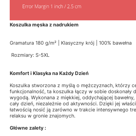
Koszulka męska z nadrukiem
Gramatura 180 g/m² | Klasyczny krój | 100% bawełna
Rozmiary: S-5XL
Komfort i Klasyka na Każdy Dzień
Koszulka stworzona z myślą o mężczyznach, którzy ce
funkcjonalność, ta koszulka łączy w sobie doskonały d
wygodą. Wykonana z miękkiej, oddychającej bawełny,
cały dzień, niezależnie od aktywności. Dzięki jej wła
łatwością nosić ją zarówno w trakcie intensywnego tre
relaksu w gronie znajomych.
Główne zalety :