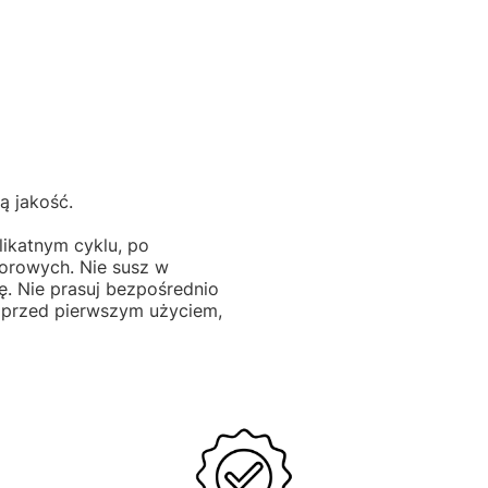
ą jakość.
likatnym cyklu, po
lorowych. Nie susz w
ę. Nie prasuj bezpośrednio
 przed pierwszym użyciem,