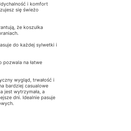
dychalność i komfort
czujesz się świeżo
antują, że koszulka
praniach.
asuje do każdej sylwetki i
o pozwala na łatwe
syczny wygląd, trwałość i
 na bardziej casualowe
a jest wytrzymała, a
jsze dni. Idealnie pasuje
owych.