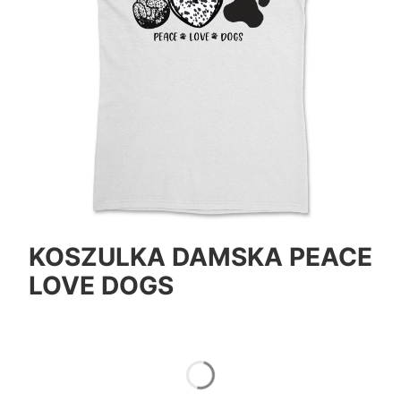
KOSZULKA DAMSKA PEACE
LOVE DOGS
*
Color
Pokaż wszystkie kolory
*
Size