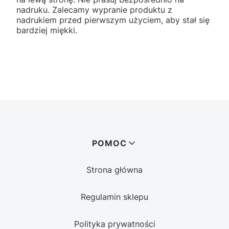
nadruku. Zalecamy wypranie produktu z
nadrukiem przed pierwszym użyciem, aby stał się
bardziej miękki.
Linki w stopce
POMOC
Strona główna
Regulamin sklepu
Polityka prywatności