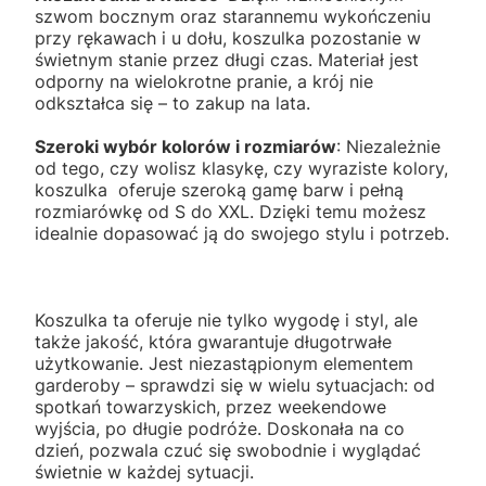
szwom bocznym oraz starannemu wykończeniu
przy rękawach i u dołu, koszulka pozostanie w
świetnym stanie przez długi czas. Materiał jest
odporny na wielokrotne pranie, a krój nie
odkształca się – to zakup na lata.
Szeroki wybór kolorów i rozmiarów
: Niezależnie
od tego, czy wolisz klasykę, czy wyraziste kolory,
koszulka oferuje szeroką gamę barw i pełną
rozmiarówkę od S do XXL. Dzięki temu możesz
idealnie dopasować ją do swojego stylu i potrzeb.
Koszulka ta oferuje nie tylko wygodę i styl, ale
także jakość, która gwarantuje długotrwałe
użytkowanie. Jest niezastąpionym elementem
garderoby – sprawdzi się w wielu sytuacjach: od
spotkań towarzyskich, przez weekendowe
wyjścia, po długie podróże. Doskonała na co
dzień, pozwala czuć się swobodnie i wyglądać
świetnie w każdej sytuacji.