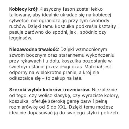
Kobiecy krój
: Klasyczny fason został lekko
taliowany, aby idealnie układać się na kobiecej
sylwetce, nie ograniczając przy tym swobody
ruchów. Dzięki temu koszulka podkreśla kształty i
pasuje zarówno do spodni, jak i spódnic czy
legginsów.
Niezawodna trwałość
: Dzięki wzmocnionym
szwom bocznym oraz starannemu wykończeniu
przy rękawach i u dołu, koszulka pozostanie w
świetnym stanie przez długi czas. Materiał jest
odporny na wielokrotne pranie, a krój nie
odkształca się – to zakup na lata.
Szeroki wybór kolorów i rozmiarów
: Niezależnie
od tego, czy wolisz klasykę, czy wyraziste kolory,
koszulka oferuje szeroką gamę barw i pełną
rozmiarówkę od S do XXL. Dzięki temu możesz
idealnie dopasować ją do swojego stylu i potrzeb.