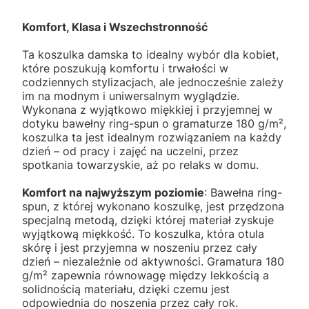
Komfort, Klasa i Wszechstronność
Ta koszulka damska to idealny wybór dla kobiet,
które poszukują komfortu i trwałości w
codziennych stylizacjach, ale jednocześnie zależy
im na modnym i uniwersalnym wyglądzie.
Wykonana z wyjątkowo miękkiej i przyjemnej w
dotyku bawełny ring-spun o gramaturze 180 g/m²,
koszulka ta jest idealnym rozwiązaniem na każdy
dzień – od pracy i zajęć na uczelni, przez
spotkania towarzyskie, aż po relaks w domu.
Komfort na najwyższym poziomie
: Bawełna ring-
spun, z której wykonano koszulkę, jest przędzona
specjalną metodą, dzięki której materiał zyskuje
wyjątkową miękkość. To koszulka, która otula
skórę i jest przyjemna w noszeniu przez cały
dzień – niezależnie od aktywności. Gramatura 180
g/m² zapewnia równowagę między lekkością a
solidnością materiału, dzięki czemu jest
odpowiednia do noszenia przez cały rok.