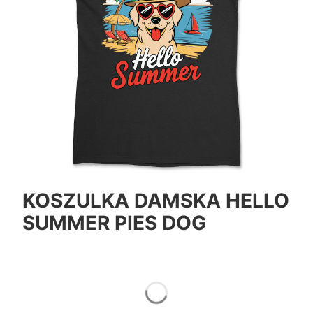
KOSZULKA DAMSKA HELLO
SUMMER PIES DOG
*
Color
Pokaż wszystkie kolory
*
Size