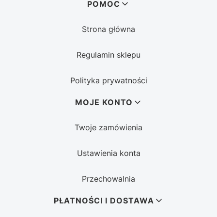
Linki w stopce
POMOC
Strona główna
Regulamin sklepu
Polityka prywatności
MOJE KONTO
Twoje zamówienia
Ustawienia konta
Przechowalnia
PŁATNOŚCI I DOSTAWA