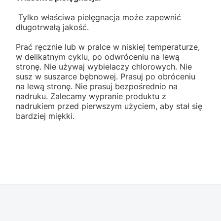
Tylko właściwa pielęgnacja może zapewnić
długotrwałą jakość.
Prać ręcznie lub w pralce w niskiej temperaturze,
w delikatnym cyklu, po odwróceniu na lewą
stronę. Nie używaj wybielaczy chlorowych. Nie
susz w suszarce bębnowej. Prasuj po obróceniu
na lewą stronę. Nie prasuj bezpośrednio na
nadruku. Zalecamy wypranie produktu z
nadrukiem przed pierwszym użyciem, aby stał się
bardziej miękki.