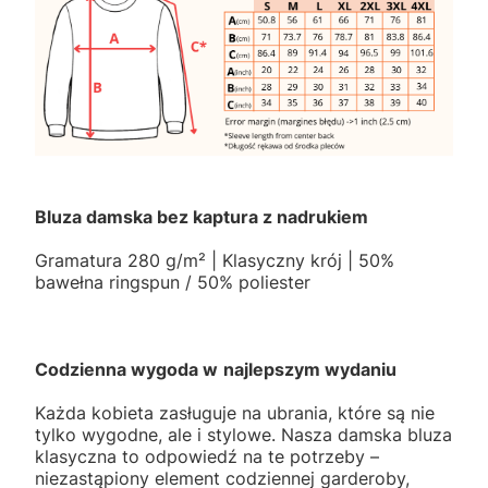
Bluza damska bez kaptura z nadrukiem
Gramatura 280 g/m² | Klasyczny krój | 50%
bawełna ringspun / 50% poliester
Codzienna wygoda w
najlepszym wydaniu
Każda kobieta zasługuje na ubrania, które są nie
tylko wygodne, ale i stylowe. Nasza damska bluza
klasyczna to odpowiedź na te potrzeby –
niezastąpiony element codziennej garderoby,