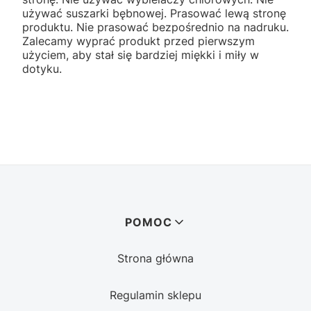
używać suszarki bębnowej. Prasować lewą stronę
produktu. Nie prasować bezpośrednio na nadruku.
Zalecamy wyprać produkt przed pierwszym
użyciem, aby stał się bardziej miękki i miły w
dotyku.
Linki w stopce
POMOC
Strona główna
Regulamin sklepu