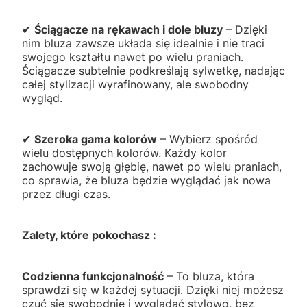
✔
Ściągacze na rękawach i dole bluzy
– Dzięki
nim bluza zawsze układa się idealnie i nie traci
swojego kształtu nawet po wielu praniach.
Ściągacze subtelnie podkreślają sylwetkę, nadając
całej stylizacji wyrafinowany, ale swobodny
wygląd.
✔
Szeroka gama kolorów
– Wybierz spośród
wielu dostępnych kolorów. Każdy kolor
zachowuje swoją głębię, nawet po wielu praniach,
co sprawia, że bluza będzie wyglądać jak nowa
przez długi czas.
Zalety, które pokochasz :
Codzienna funkcjonalność
– To bluza, która
sprawdzi się w każdej sytuacji. Dzięki niej możesz
czuć się swobodnie i wyglądać stylowo, bez