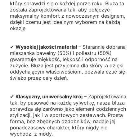
który sprawdzi się o każdej porze roku. Bluza ta
została zaprojektowana tak, aby połączyć
maksymalny komfort z nowoczesnym designem,
dzięki czemu jest idealnym wyborem na każdą
okazję
✔
Wysokiej jakości materiał
– Starannie dobrana
mieszanka bawełny (50%) i poliestru (50%)
gwarantuje miękkość, lekkość i odporność na
zużycie. Bluza jest przyjemna dla skóry, a dzięki
oddychającym właściwościom, pozwala czuć się
świeżo przez cały dzień.
✔
Klasyczny, uniwersalny krój
– Zaprojektowana
tak, by pasować na każdą sylwetkę, nasza bluza
sprawdza się zarówno jako element codziennych
stylizacji, jak i w sportowych zestawach. Prosta
forma, bez zbędnych ozdobników, nadaje jej
ponadczasowy charakter, który nigdy nie
wychodzi z mody.