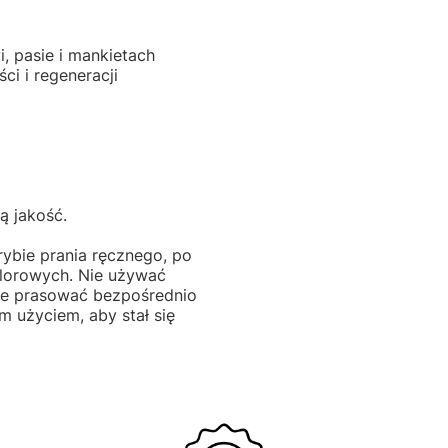
, pasie i mankietach
ci i regeneracji
ą jakość.
rybie prania ręcznego, po
hlorowych. Nie używać
Nie prasować bezpośrednio
 użyciem, aby stał się