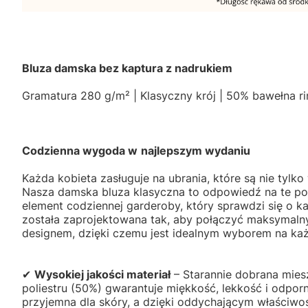
Bluza damska bez kaptura z nadrukiem
Gramatura 280 g/m² | Klasyczny krój | 50% bawełna ri
Codzienna wygoda w
najlepszym wydaniu
Każda kobieta zasługuje na ubrania, które są nie tylko
Nasza damska bluza klasyczna to odpowiedź na te po
element codziennej garderoby, który sprawdzi się o ka
została zaprojektowana tak, aby połączyć maksymal
designem, dzięki czemu jest idealnym wyborem na ka
✔
Wysokiej jakości materiał
– Starannie dobrana mies
poliestru (50%) gwarantuje miękkość, lekkość i odporn
przyjemna dla skóry, a dzięki oddychającym właściwo