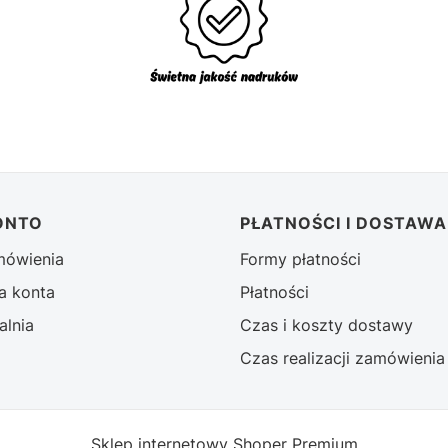
ONTO
PŁATNOŚCI I DOSTAWA
mówienia
Formy płatności
a konta
Płatności
alnia
Czas i koszty dostawy
Czas realizacji zamówienia
Sklep internetowy
Shoper Premium