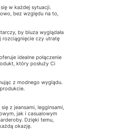
się w każdej sytuacji.
lowo, bez względu na to,
tarczy, by bluza wyglądała
j rozciągnięcie czy utratę
oferuje idealne połączenie
odukt, który posłuży Ci
gnując z modnego wyglądu.
produkcie.
się z jeansami, legginsami,
towym, jak i casualowym
arderoby. Dzięki temu,
każdą okazję.