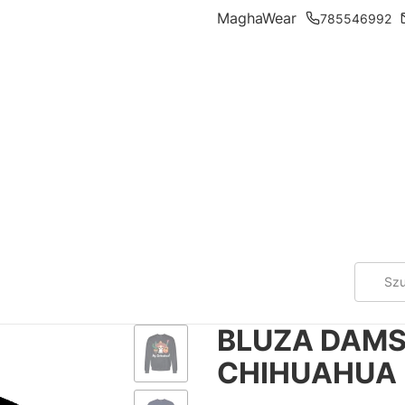
MaghaWear
785546992
BLUZA DAMS
CHIHUAHUA