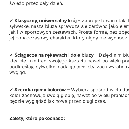
świeżo przez cały dzień.
✔
Klasyczny, uniwersalny krój
– Zaprojektowana tak,
sylwetkę, nasza bluza sprawdza się zarówno jako eleme
jak i w sportowych zestawach. Prosta forma, bez zb
jej ponadczasowy charakter, który nigdy nie wychodzi
✔
Ściągacze na rękawach i dole bluzy
– Dzięki nim bl
idealnie i nie traci swojego kształtu nawet po wielu pr
podkreślają sylwetkę, nadając całej stylizacji wyrafi
wygląd.
✔
Szeroka gama kolorów
– Wybierz spośród wielu do
kolor zachowuje swoją głębię, nawet po wielu praniach
będzie wyglądać jak nowa przez długi czas.
Zalety, które pokochasz :