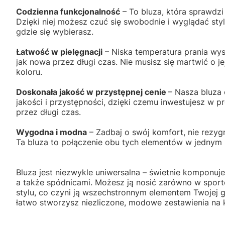
Codzienna funkcjonalność
– To bluza, która sprawdzi 
Dzięki niej możesz czuć się swobodnie i wyglądać sty
gdzie się wybierasz.
Łatwość w pielęgnacji
– Niska temperatura prania wys
jak nowa przez długi czas. Nie musisz się martwić o je
koloru.
Doskonała jakość w przystępnej cenie
– Nasza bluza 
jakości i przystępności, dzięki czemu inwestujesz w pr
przez długi czas.
Wygodna i modna
– Zadbaj o swój komfort, nie rezy
Ta bluza to połączenie obu tych elementów w jednym 
Bluza jest niezwykle uniwersalna – świetnie komponuje 
a także spódnicami. Możesz ją nosić zarówno w spor
stylu, co czyni ją wszechstronnym elementem Twojej g
łatwo stworzysz niezliczone, modowe zestawienia na 