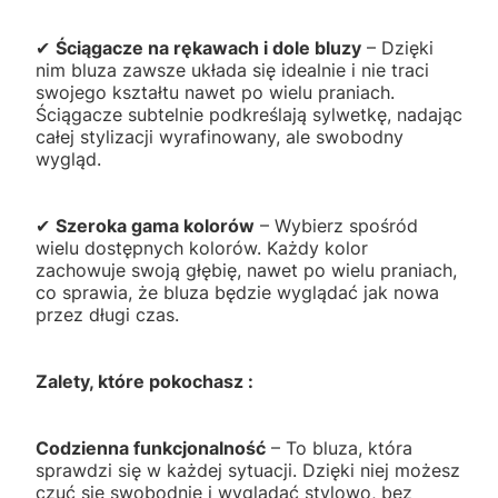
✔
Ściągacze na rękawach i dole bluzy
– Dzięki
nim bluza zawsze układa się idealnie i nie traci
swojego kształtu nawet po wielu praniach.
Ściągacze subtelnie podkreślają sylwetkę, nadając
całej stylizacji wyrafinowany, ale swobodny
wygląd.
✔
Szeroka gama kolorów
– Wybierz spośród
wielu dostępnych kolorów. Każdy kolor
zachowuje swoją głębię, nawet po wielu praniach,
co sprawia, że bluza będzie wyglądać jak nowa
przez długi czas.
Zalety, które pokochasz :
Codzienna funkcjonalność
– To bluza, która
sprawdzi się w każdej sytuacji. Dzięki niej możesz
czuć się swobodnie i wyglądać stylowo, bez