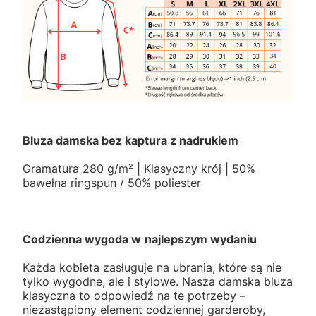
Bluza damska bez kaptura z nadrukiem
Gramatura 280 g/m² | Klasyczny krój | 50%
bawełna ringspun / 50% poliester
Codzienna wygoda w
najlepszym wydaniu
Każda kobieta zasługuje na ubrania, które są nie
tylko wygodne, ale i stylowe. Nasza damska bluza
klasyczna to odpowiedź na te potrzeby –
niezastąpiony element codziennej garderoby,