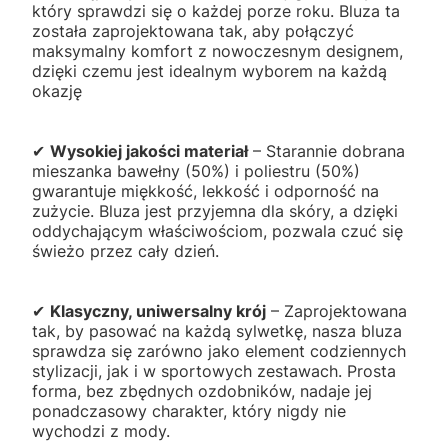
który sprawdzi się o każdej porze roku. Bluza ta
została zaprojektowana tak, aby połączyć
maksymalny komfort z nowoczesnym designem,
dzięki czemu jest idealnym wyborem na każdą
okazję
✔
Wysokiej jakości materiał
– Starannie dobrana
mieszanka bawełny (50%) i poliestru (50%)
gwarantuje miękkość, lekkość i odporność na
zużycie. Bluza jest przyjemna dla skóry, a dzięki
oddychającym właściwościom, pozwala czuć się
świeżo przez cały dzień.
✔
Klasyczny, uniwersalny krój
– Zaprojektowana
tak, by pasować na każdą sylwetkę, nasza bluza
sprawdza się zarówno jako element codziennych
stylizacji, jak i w sportowych zestawach. Prosta
forma, bez zbędnych ozdobników, nadaje jej
ponadczasowy charakter, który nigdy nie
wychodzi z mody.