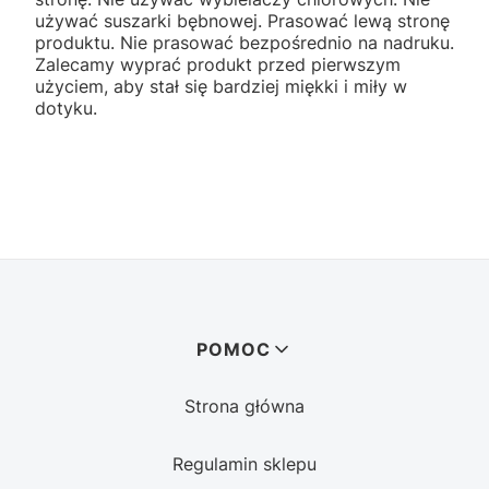
używać suszarki bębnowej. Prasować lewą stronę
produktu. Nie prasować bezpośrednio na nadruku.
Zalecamy wyprać produkt przed pierwszym
użyciem, aby stał się bardziej miękki i miły w
dotyku.
Linki w stopce
POMOC
Strona główna
Regulamin sklepu