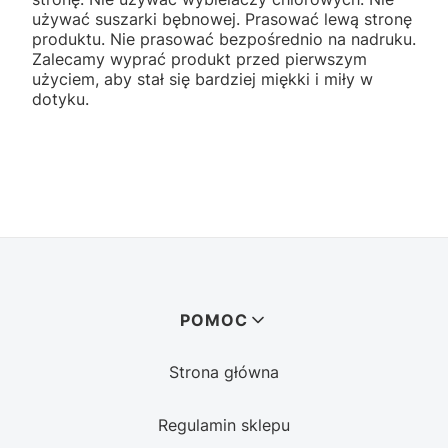
używać suszarki bębnowej. Prasować lewą stronę
produktu. Nie prasować bezpośrednio na nadruku.
Zalecamy wyprać produkt przed pierwszym
użyciem, aby stał się bardziej miękki i miły w
dotyku.
Linki w stopce
POMOC
Strona główna
Regulamin sklepu