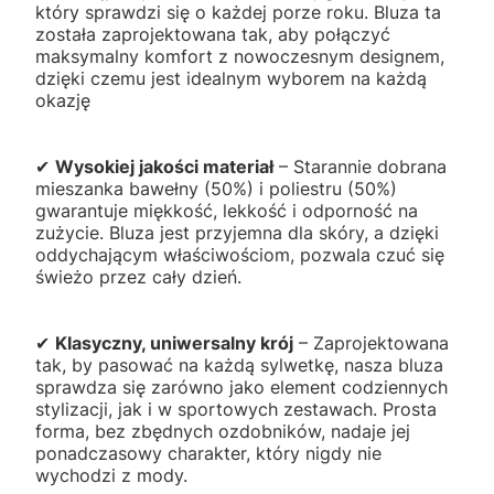
który sprawdzi się o każdej porze roku. Bluza ta
została zaprojektowana tak, aby połączyć
maksymalny komfort z nowoczesnym designem,
dzięki czemu jest idealnym wyborem na każdą
okazję
✔
Wysokiej jakości materiał
– Starannie dobrana
mieszanka bawełny (50%) i poliestru (50%)
gwarantuje miękkość, lekkość i odporność na
zużycie. Bluza jest przyjemna dla skóry, a dzięki
oddychającym właściwościom, pozwala czuć się
świeżo przez cały dzień.
✔
Klasyczny, uniwersalny krój
– Zaprojektowana
tak, by pasować na każdą sylwetkę, nasza bluza
sprawdza się zarówno jako element codziennych
stylizacji, jak i w sportowych zestawach. Prosta
forma, bez zbędnych ozdobników, nadaje jej
ponadczasowy charakter, który nigdy nie
wychodzi z mody.