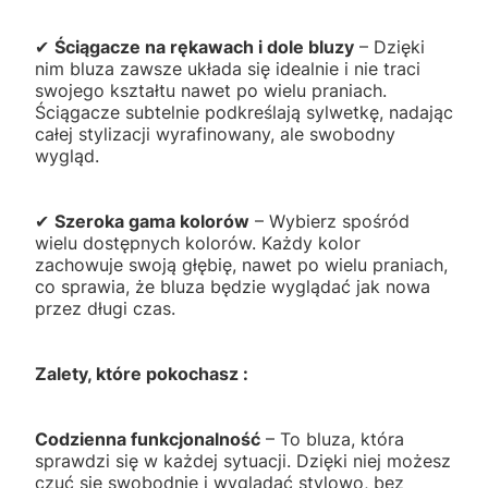
✔
Ściągacze na rękawach i dole bluzy
– Dzięki
nim bluza zawsze układa się idealnie i nie traci
swojego kształtu nawet po wielu praniach.
Ściągacze subtelnie podkreślają sylwetkę, nadając
całej stylizacji wyrafinowany, ale swobodny
wygląd.
✔
Szeroka gama kolorów
– Wybierz spośród
wielu dostępnych kolorów. Każdy kolor
zachowuje swoją głębię, nawet po wielu praniach,
co sprawia, że bluza będzie wyglądać jak nowa
przez długi czas.
Zalety, które pokochasz :
Codzienna funkcjonalność
– To bluza, która
sprawdzi się w każdej sytuacji. Dzięki niej możesz
czuć się swobodnie i wyglądać stylowo, bez