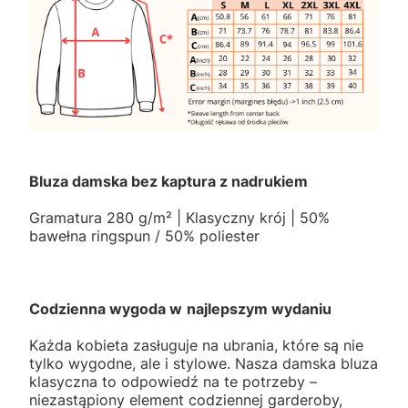
Bluza damska bez kaptura z nadrukiem
Gramatura 280 g/m² | Klasyczny krój | 50%
bawełna ringspun / 50% poliester
Codzienna wygoda w
najlepszym wydaniu
Każda kobieta zasługuje na ubrania, które są nie
tylko wygodne, ale i stylowe. Nasza damska bluza
klasyczna to odpowiedź na te potrzeby –
niezastąpiony element codziennej garderoby,