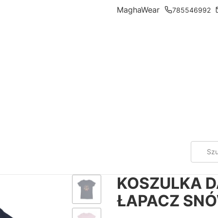
MaghaWear
785546992
KOSZULKA D
ŁAPACZ SN