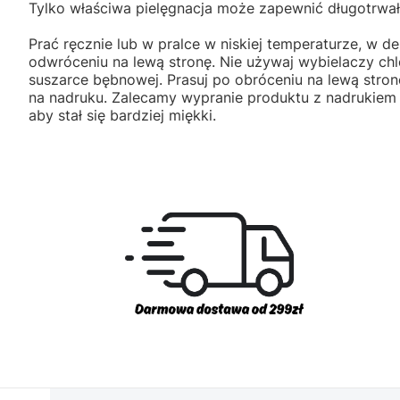
Tylko właściwa pielęgnacja może zapewnić długotrwał
Prać ręcznie lub w pralce w niskiej temperaturze, w de
odwróceniu na lewą stronę. Nie używaj wybielaczy ch
suszarce bębnowej. Prasuj po obróceniu na lewą stron
na nadruku. Zalecamy wypranie produktu z nadrukiem
aby stał się bardziej miękki.