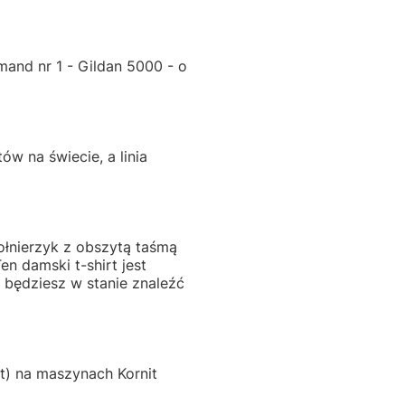
mand nr 1 - Gildan 5000 - o
ów na świecie, a linia
łnierzyk z obszytą taśmą
n damski t-shirt jest
 będziesz w stanie znaleźć
) na maszynach Kornit