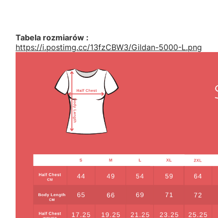
Tabela rozmiarów :
https://i.postimg.cc/13fzCBW3/Gildan-5000-L.png