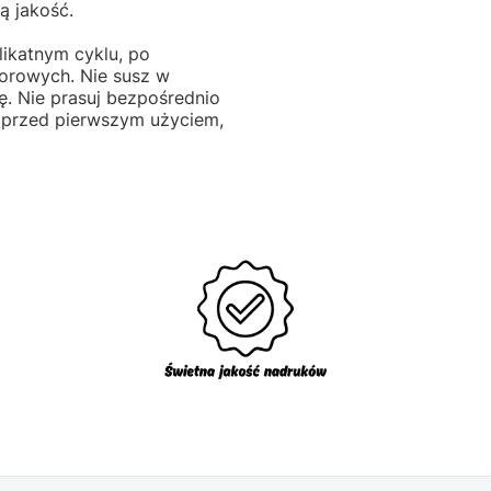
ą jakość.
likatnym cyklu, po
lorowych. Nie susz w
ę. Nie prasuj bezpośrednio
 przed pierwszym użyciem,