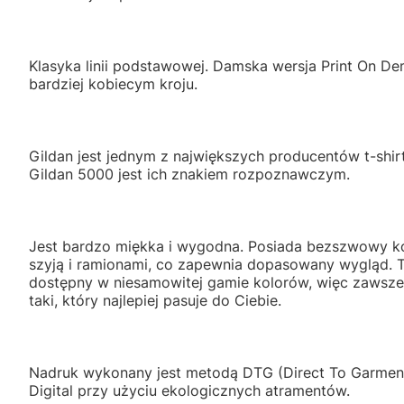
Klasyka linii podstawowej. Damska wersja Print On De
bardziej kobiecym kroju.
Gildan jest jednym z największych producentów t-shirt
Gildan 5000 jest ich znakiem rozpoznawczym.
Jest bardzo miękka i wygodna. Posiada bezszwowy ko
szyją i ramionami, co zapewnia dopasowany wygląd. Te
dostępny w niesamowitej gamie kolorów, więc zawsze
taki, który najlepiej pasuje do Ciebie.
Nadruk wykonany jest metodą DTG (Direct To Garment
Digital przy użyciu ekologicznych atramentów.