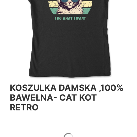
KOSZULKA DAMSKA ,100%
BAWEŁNA- CAT KOT
RETRO
*
Color
Pokaż wszystkie kolory