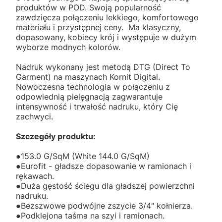
produktów w POD. Swoją popularność
zawdzięcza połączeniu lekkiego, komfortowego
materiału i przystępnej ceny. Ma klasyczny,
dopasowany, kobiecy krój i występuje w dużym
wyborze modnych kolorów.
Nadruk wykonany jest metodą DTG (Direct To
Garment) na maszynach Kornit Digital.
Nowoczesna technologia w połączeniu z
odpowiednią pielęgnacją zagwarantuje
intensywność i trwałość nadruku, który Cię
zachwyci.
Szczegóły produktu:
●153.0 G/SqM (White 144.0 G/SqM)
●Eurofit - gładsze dopasowanie w ramionach i
rękawach.
●Duża gęstość ściegu dla gładszej powierzchni
nadruku.
●Bezszwowe podwójne zszycie 3/4" kołnierza.
●Podklejona taśma na szyi i ramionach.