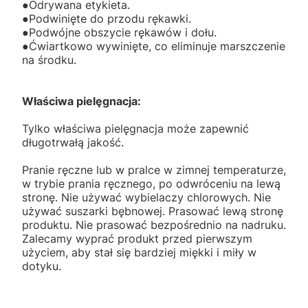
●Odrywana etykieta.
●Podwinięte do przodu rękawki.
●Podwójne obszycie rękawów i dołu.
●Ćwiartkowo wywinięte, co eliminuje marszczenie
na środku.
Właściwa pielęgnacja:
Tylko właściwa pielęgnacja może zapewnić
długotrwałą jakość.
Pranie ręczne lub w pralce w zimnej temperaturze,
w trybie prania ręcznego, po odwróceniu na lewą
stronę. Nie używać wybielaczy chlorowych. Nie
używać suszarki bębnowej. Prasować lewą stronę
produktu. Nie prasować bezpośrednio na nadruku.
Zalecamy wyprać produkt przed pierwszym
użyciem, aby stał się bardziej miękki i miły w
dotyku.