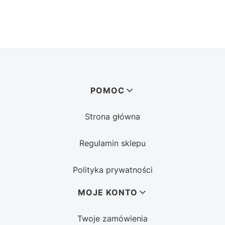
Linki w stopce
POMOC
Strona główna
Regulamin sklepu
Polityka prywatności
MOJE KONTO
Twoje zamówienia