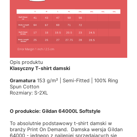
Opis produktu
Klasyczny T-shirt damski
Gramatura
153 g/m² | Semi-Fitted | 100% Ring
Spun Cotton
Rozmiary: S-2XL
O produkcie: Gildan 64000L Softstyle
To absolutnie podstawowy t-shirt damski w
branży Print On Demand. Damska wersja Gildan
64000 - jednego z najlepiej sprzedających się