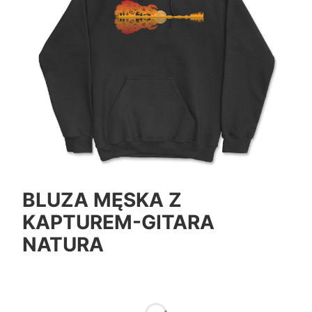
BLUZA MĘSKA Z
KAPTUREM-GITARA
NATURA
*
Color
Pokaż wszystkie kolory