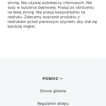
stronę. Nie używaj wybielaczy chlorowych. Nie
susz w suszarce bębnowej. Prasuj po obróceniu
na lewą stronę. Nie prasuj bezpośrednio na
nadruku. Zalecamy wypranie produktu z
nadrukiem przed pierwszym użyciem, aby stał się
bardziej miękki.
Linki w stopce
POMOC
Strona główna
Regulamin sklepu