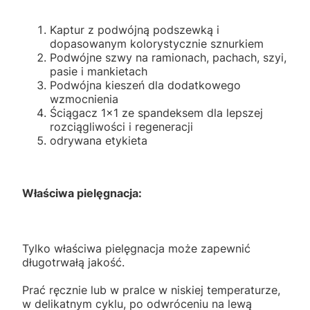
Kaptur z podwójną podszewką i
dopasowanym kolorystycznie sznurkiem
Podwójne szwy na ramionach, pachach, szyi,
pasie i mankietach
Podwójna kieszeń dla dodatkowego
wzmocnienia
Ściągacz 1x1 ze spandeksem dla lepszej
rozciągliwości i regeneracji
odrywana etykieta
Właściwa pielęgnacja:
Tylko właściwa pielęgnacja może zapewnić
długotrwałą jakość.
Prać ręcznie lub w pralce w niskiej temperaturze,
w delikatnym cyklu, po odwróceniu na lewą