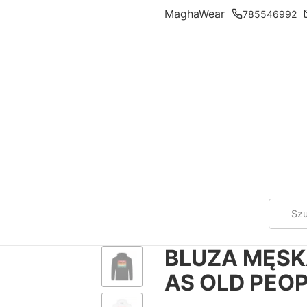
MaghaWear
785546992
BLUZA MĘSK
AS OLD PEO