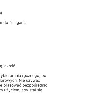
s)
m do ściągania
ą jakość.
rybie prania ręcznego, po
hlorowych. Nie używać
Nie prasować bezpośrednio
 użyciem, aby stał się