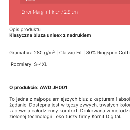
Opis produktu
Klasyczna bluza unisex z nadrukiem
Gramatura 280 g/m² | Classic Fit | 80% Ringspun Cott
Rozmiary: S-4XL
O produkcie: AWD JH001
To jedna z najpopularniejszych bluz z kapturem i abso
żądanie. Dostępna jest w tęczy żywych, trwałych kolo
zapewnia całodzienny komfort. Drukowana w metodzi
zielonej technologii i eko tuszy firmy Kornit Digital.