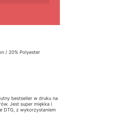
on / 20% Polyester
lutny bestseller w druku na
rów. Jest super miękka i
e DTG, z wykorzystaniem