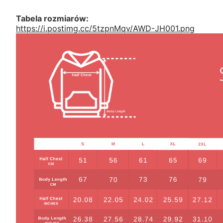
Tabela rozmiarów:
https://i.postimg.cc/5tzpnMqv/AWD-JH001.png