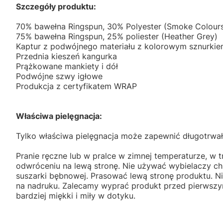
Szczegóły produktu:
70% bawełna Ringspun, 30% Polyester (Smoke Colour
75% bawełna Ringspun, 25% poliester (Heather Grey)
Kaptur z podwójnego materiału z kolorowym sznurkie
Przednia kieszeń kangurka
Prążkowane mankiety i dół
Podwójne szwy igłowe
Produkcja z certyfikatem WRAP
Właściwa pielęgnacja:
Tylko właściwa pielęgnacja może zapewnić długotrwał
Pranie ręczne lub w pralce w zimnej temperaturze, w t
odwróceniu na lewą stronę. Nie używać wybielaczy c
suszarki bębnowej. Prasować lewą stronę produktu. 
na nadruku. Zalecamy wyprać produkt przed pierwszym
bardziej miękki i miły w dotyku.