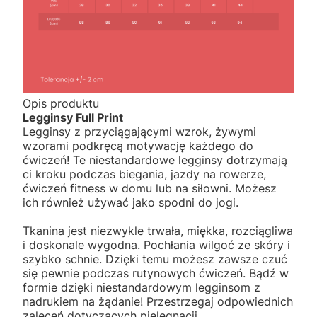
Opis produktu
Legginsy Full Print
Legginsy z przyciągającymi wzrok, żywymi
wzorami podkręcą motywację każdego do
ćwiczeń! Te niestandardowe legginsy dotrzymają
ci kroku podczas biegania, jazdy na rowerze,
ćwiczeń fitness w domu lub na siłowni. Możesz
ich również używać jako spodni do jogi.
Tkanina jest niezwykle trwała, miękka, rozciągliwa
i doskonale wygodna. Pochłania wilgoć ze skóry i
szybko schnie. Dzięki temu możesz zawsze czuć
się pewnie podczas rutynowych ćwiczeń. Bądź w
formie dzięki niestandardowym legginsom z
nadrukiem na żądanie! Przestrzegaj odpowiednich
zaleceń dotyczących pielęgnacji.