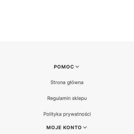
Linki w stopce
POMOC
Strona główna
Regulamin sklepu
Polityka prywatności
MOJE KONTO