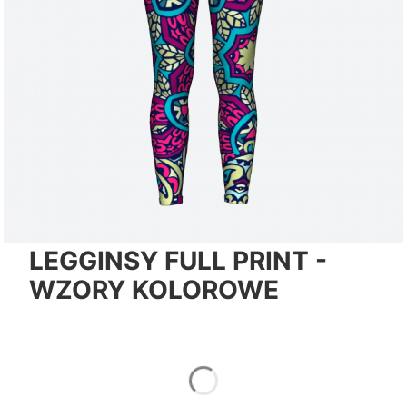
LEGGINSY FULL PRINT -
WZORY KOLOROWE
*
Color
Pokaż wszystkie kolory
*
Size