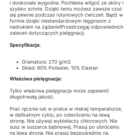
i doskonale wygodna. Pochłania wilgoć ze skóry i
szybko schnie. Dzięki temu możesz zawsze czuć
się pewnie podczas rutynowych ćwiczeń. Bądź w
formie dzięki niestandardowym legginsom z
nadrukiem na żądanie!Przestrzegaj odpowiednich
zaleceń dotyczących pielęgnacji.
Specyfikacja:
Gramatura: 270 g/m2
Skład: 90% Poliester, 10% Elastan
Właściwa pielęgnacja:
Tylko właściwa pielęgnacja może zapewnić
długotrwałą jakość.
Prać ręcznie lub w pralce w niskiej temperaturze,
w delikatnym cyklu, po odwróceniu na lewą
stronę. Nie używaj wybielaczy chlorowych. Nie
susz w suszarce bębnowej. Prasuj po obróceniu
na lewą stronę. Nie prasuj bezpośrednio na