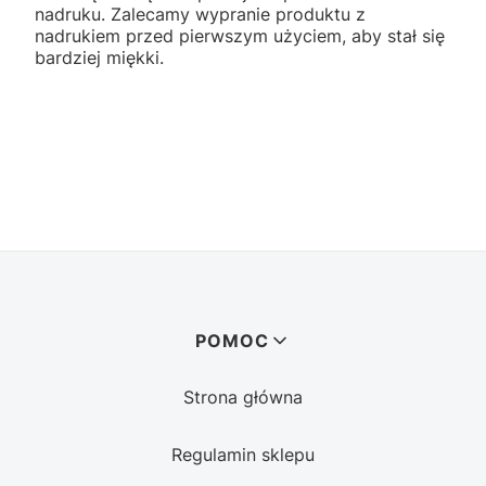
nadruku. Zalecamy wypranie produktu z
nadrukiem przed pierwszym użyciem, aby stał się
bardziej miękki.
Linki w stopce
POMOC
Strona główna
Regulamin sklepu