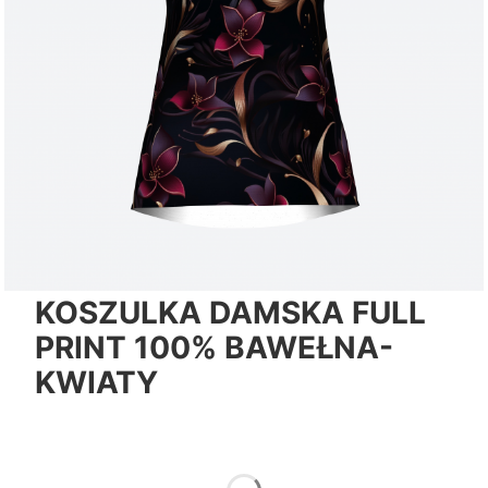
KOSZULKA DAMSKA FULL
PRINT 100% BAWEŁNA-
KWIATY
*
Color
Pokaż wszystkie kolory