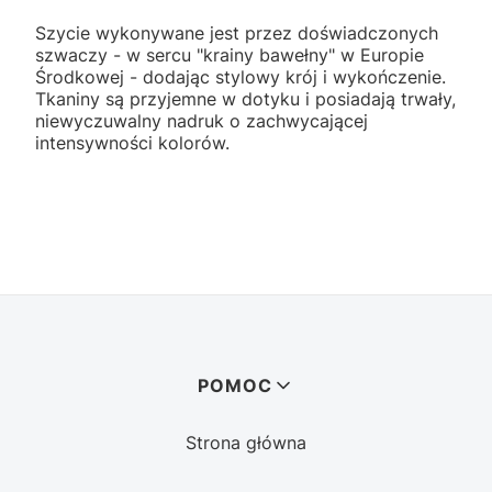
Szycie wykonywane jest przez doświadczonych
szwaczy - w sercu "krainy bawełny" w Europie
Środkowej - dodając stylowy krój i wykończenie.
Tkaniny są przyjemne w dotyku i posiadają trwały,
niewyczuwalny nadruk o zachwycającej
intensywności kolorów.
Linki w stopce
POMOC
Strona główna