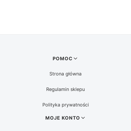
Linki w stopce
POMOC
Strona główna
Regulamin sklepu
Polityka prywatności
MOJE KONTO