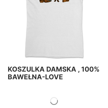
KOSZULKA DAMSKA , 100%
BAWEŁNA-LOVE
*
Color
Pokaż wszystkie kolory
*
Size