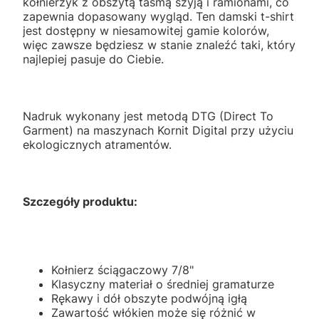
kołnierzyk z obszytą taśmą szyją i ramionami, co
zapewnia dopasowany wygląd. Ten damski t-shirt
jest dostępny w niesamowitej gamie kolorów,
więc zawsze będziesz w stanie znaleźć taki, który
najlepiej pasuje do Ciebie.
Nadruk wykonany jest metodą DTG (Direct To
Garment) na maszynach Kornit Digital przy użyciu
ekologicznych atramentów.
Szczegóły produktu:
Kołnierz ściągaczowy 7/8"
Klasyczny materiał o średniej gramaturze
Rękawy i dół obszyte podwójną igłą
Zawartość włókien może się różnić w