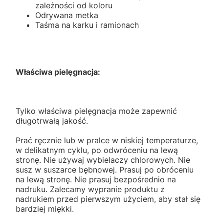
zależności od koloru
Odrywana metka
Taśma na karku i ramionach
Właściwa pielęgnacja:
Tylko właściwa pielęgnacja może zapewnić
długotrwałą jakość.
Prać ręcznie lub w pralce w niskiej temperaturze,
w delikatnym cyklu, po odwróceniu na lewą
stronę. Nie używaj wybielaczy chlorowych. Nie
susz w suszarce bębnowej. Prasuj po obróceniu
na lewą stronę. Nie prasuj bezpośrednio na
nadruku. Zalecamy wypranie produktu z
nadrukiem przed pierwszym użyciem, aby stał się
bardziej miękki.