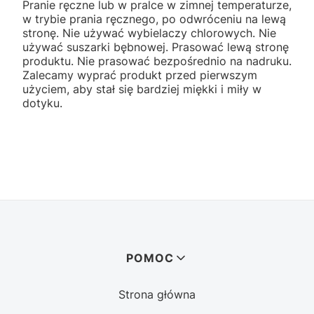
Pranie ręczne lub w pralce w zimnej temperaturze,
w trybie prania ręcznego, po odwróceniu na lewą
stronę. Nie używać wybielaczy chlorowych. Nie
używać suszarki bębnowej. Prasować lewą stronę
produktu. Nie prasować bezpośrednio na nadruku.
Zalecamy wyprać produkt przed pierwszym
użyciem, aby stał się bardziej miękki i miły w
dotyku.
Linki w stopce
POMOC
Strona główna