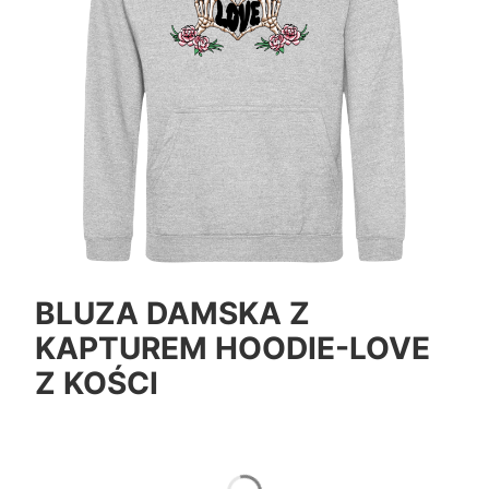
BLUZA DAMSKA Z
KAPTUREM HOODIE-LOVE
Z KOŚCI
*
Color
Pokaż wszystkie kolory