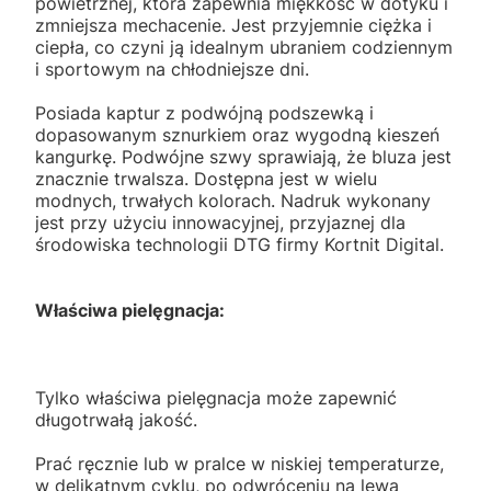
powietrznej, która zapewnia miękkość w dotyku i
zmniejsza mechacenie. Jest przyjemnie ciężka i
ciepła, co czyni ją idealnym ubraniem codziennym
i sportowym na chłodniejsze dni.
Posiada kaptur z podwójną podszewką i
dopasowanym sznurkiem oraz wygodną kieszeń
kangurkę. Podwójne szwy sprawiają, że bluza jest
znacznie trwalsza. Dostępna jest w wielu
modnych, trwałych kolorach. Nadruk wykonany
jest przy użyciu innowacyjnej, przyjaznej dla
środowiska technologii DTG firmy Kortnit Digital.
Właściwa pielęgnacja:
Tylko właściwa pielęgnacja może zapewnić
długotrwałą jakość.
Prać ręcznie lub w pralce w niskiej temperaturze,
w delikatnym cyklu, po odwróceniu na lewą