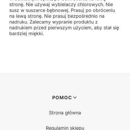
stronę. Nie używaj wybielaczy chlorowych. Nie
susz w suszarce bębnowej. Prasuj po obróceniu
na lewą stronę. Nie prasuj bezpośrednio na
nadruku. Zalecamy wypranie produktu z
nadrukiem przed pierwszym użyciem, aby stał się
bardziej miękki.
Linki w stopce
POMOC
Strona główna
Regulamin sklepu