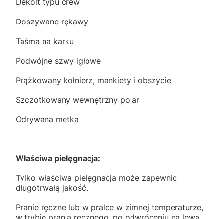
Dekolt typu crew
Doszywane rękawy
Taśma na karku
Podwójne szwy igłowe
Prążkowany kołnierz, mankiety i obszycie
Szczotkowany wewnętrzny polar
Odrywana metka
Właściwa pielęgnacja:
Tylko właściwa pielęgnacja może zapewnić
długotrwałą jakość.
Pranie ręczne lub w pralce w zimnej temperaturze,
w trybie prania ręcznego, po odwróceniu na lewą