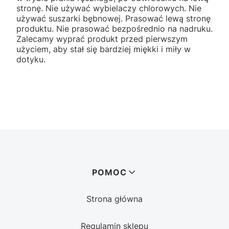
stronę. Nie używać wybielaczy chlorowych. Nie
używać suszarki bębnowej. Prasować lewą stronę
produktu. Nie prasować bezpośrednio na nadruku.
Zalecamy wyprać produkt przed pierwszym
użyciem, aby stał się bardziej miękki i miły w
dotyku.
Linki w stopce
POMOC
Strona główna
Regulamin sklepu