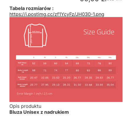
Tabela rozmiarów :
https://i.postimg.cc/zf1YcyFz/JH030-1.png
Opis produktu
Bluza Unisex z nadrukiem