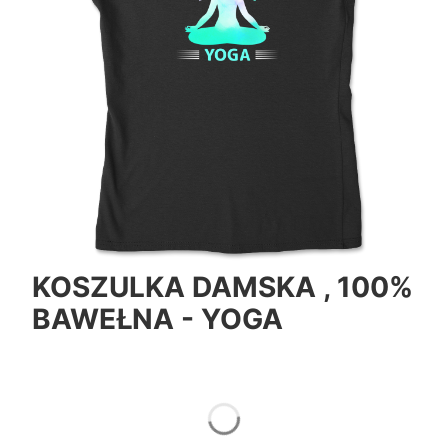
KOSZULKA DAMSKA , 100%
BAWEŁNA - YOGA
*
Color
Pokaż wszystkie kolory
*
Size