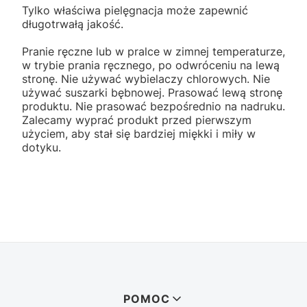
Tylko właściwa pielęgnacja może zapewnić
długotrwałą jakość.
Pranie ręczne lub w pralce w zimnej temperaturze,
w trybie prania ręcznego, po odwróceniu na lewą
stronę. Nie używać wybielaczy chlorowych. Nie
używać suszarki bębnowej. Prasować lewą stronę
produktu. Nie prasować bezpośrednio na nadruku.
Zalecamy wyprać produkt przed pierwszym
użyciem, aby stał się bardziej miękki i miły w
dotyku.
Linki w stopce
POMOC