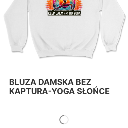
BLUZA DAMSKA BEZ
KAPTURA-YOGA SŁOŃCE
*
Color
Pokaż wszystkie kolory
*
Size