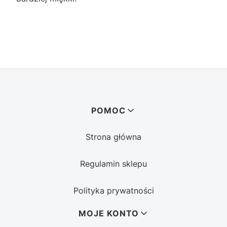
Linki w stopce
POMOC
Strona główna
Regulamin sklepu
Polityka prywatności
MOJE KONTO