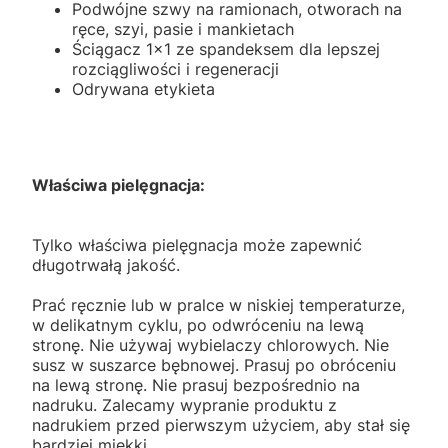
Podwójne szwy na ramionach, otworach na
ręce, szyi, pasie i mankietach
Ściągacz 1x1 ze spandeksem dla lepszej
rozciągliwości i regeneracji
Odrywana etykieta
Właściwa pielęgnacja:
Tylko właściwa pielęgnacja może zapewnić
długotrwałą jakość.
Prać ręcznie lub w pralce w niskiej temperaturze,
w delikatnym cyklu, po odwróceniu na lewą
stronę. Nie używaj wybielaczy chlorowych. Nie
susz w suszarce bębnowej. Prasuj po obróceniu
na lewą stronę. Nie prasuj bezpośrednio na
nadruku. Zalecamy wypranie produktu z
nadrukiem przed pierwszym użyciem, aby stał się
bardziej miękki.