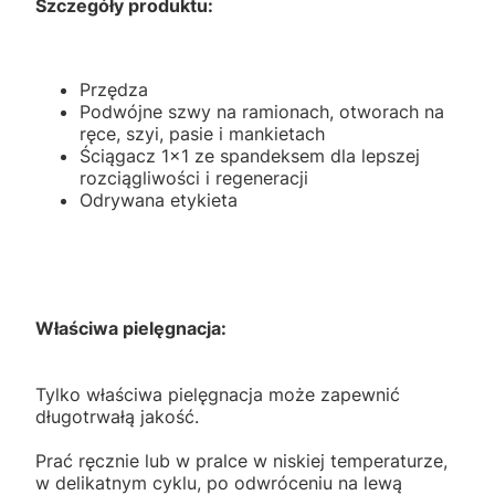
Szczegóły produktu:
Przędza
Podwójne szwy na ramionach, otworach na
ręce, szyi, pasie i mankietach
Ściągacz 1x1 ze spandeksem dla lepszej
rozciągliwości i regeneracji
Odrywana etykieta
Właściwa pielęgnacja:
Tylko właściwa pielęgnacja może zapewnić
długotrwałą jakość.
Prać ręcznie lub w pralce w niskiej temperaturze,
w delikatnym cyklu, po odwróceniu na lewą