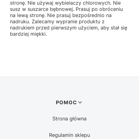
stronę. Nie używaj wybielaczy chlorowych. Nie
susz w suszarce bębnowej. Prasuj po obróceniu
na lewą stronę. Nie prasuj bezpośrednio na
nadruku. Zalecamy wypranie produktu z
nadrukiem przed pierwszym użyciem, aby stał się
bardziej miękki.
Linki w stopce
POMOC
Strona główna
Regulamin sklepu