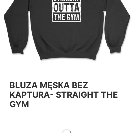
BLUZA MĘSKA BEZ
KAPTURA- STRAIGHT THE
GYM
*
Color
Pokaż wszystkie kolory