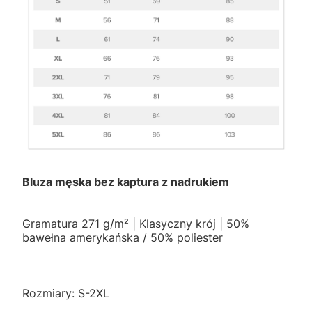
Bluza męska bez kaptura z nadrukiem
Gramatura 271 g/m² | Klasyczny krój | 50%
bawełna amerykańska / 50% poliester
Rozmiary: S-2XL