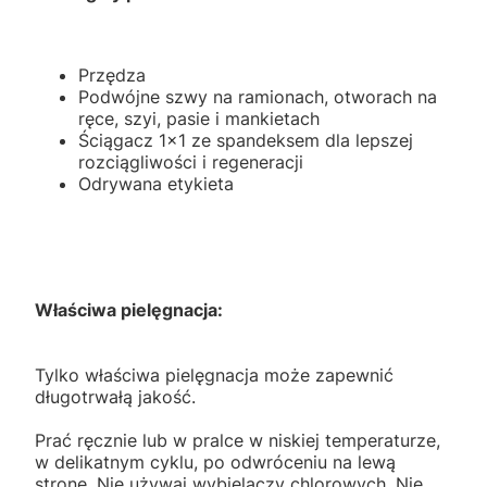
Przędza
Podwójne szwy na ramionach, otworach na
ręce, szyi, pasie i mankietach
Ściągacz 1x1 ze spandeksem dla lepszej
rozciągliwości i regeneracji
Odrywana etykieta
Właściwa pielęgnacja:
Tylko właściwa pielęgnacja może zapewnić
długotrwałą jakość.
Prać ręcznie lub w pralce w niskiej temperaturze,
w delikatnym cyklu, po odwróceniu na lewą
stronę. Nie używaj wybielaczy chlorowych. Nie