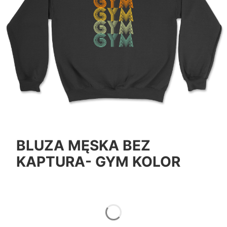
BLUZA MĘSKA BEZ
KAPTURA- GYM KOLOR
*
Color
Pokaż wszystkie kolory
*
Size