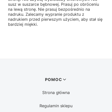
susz w suszarce bębnowej. Prasuj po obróceniu
na lewą stronę. Nie prasuj bezpośrednio na
nadruku. Zalecamy wypranie produktu z
nadrukiem przed pierwszym użyciem, aby stał się
bardziej miękki.
Linki w stopce
POMOC
Strona główna
Regulamin sklepu