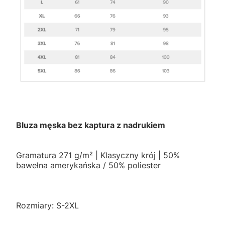
Bluza męska bez kaptura z nadrukiem
Gramatura 271 g/m² | Klasyczny krój | 50%
bawełna amerykańska / 50% poliester
Rozmiary: S-2XL